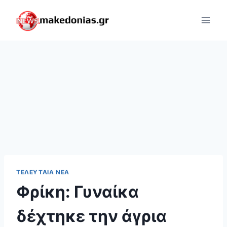
Skip
to
content
ΤΕΛΕΥΤΑΊΑ ΝΈΑ
Φρίκη: Γυναίκα
δέχτηκε την άγρια