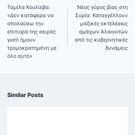
άρθρων
Ταμίλα Κουλίεβα:
Nέος γύρος βίας στη
«Δεν κατάφερα να
Συρία: Καταγγέλλουν
απολαύσω την
μαζικές εκτελέσεις
επιτυχία της σειράς
αμάχων Αλαουιτών
γιατί ήμουν
από τις κυβερνητικές
τρομοκρατημένη με
δυνάμεις
όλο αυτό»
Similar Posts