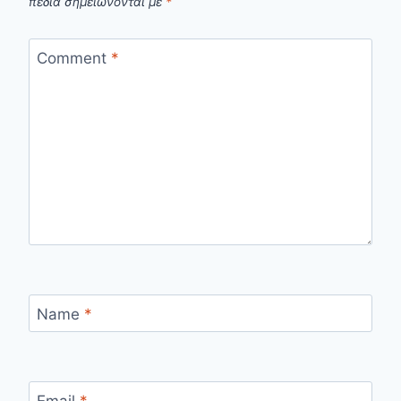
πεδία σημειώνονται με
*
Comment
*
Name
*
Email
*