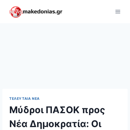
Skip
to
content
ΤΕΛΕΥΤΑΊΑ ΝΈΑ
Μύδροι ΠΑΣΟΚ προς
Νέα Δημοκρατία: Οι