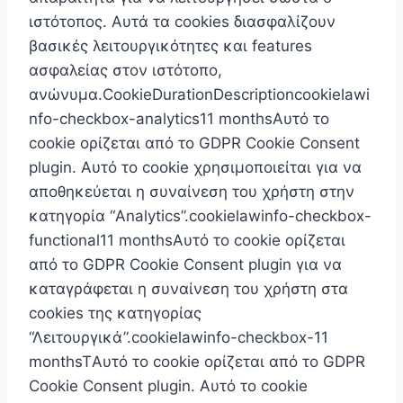
ιστότοπος. Αυτά τα cookies διασφαλίζουν
βασικές λειτουργικότητες και features
ασφαλείας στον ιστότοπο,
ανώνυμα.CookieDurationDescriptioncookielawi
nfo-checkbox-analytics11 monthsΑυτό το
cookie ορίζεται από το GDPR Cookie Consent
plugin. Αυτό το cookie χρησιμοποιείται για να
αποθηκεύεται η συναίνεση του χρήστη στην
κατηγορία “Analytics”.cookielawinfo-checkbox-
functional11 monthsΑυτό το cookie ορίζεται
από το GDPR Cookie Consent plugin για να
καταγράφεται η συναίνεση του χρήστη στα
cookies της κατηγορίας
“Λειτουργικά”.cookielawinfo-checkbox-11
monthsTΑυτό το cookie ορίζεται από το GDPR
Cookie Consent plugin. Αυτό το cookie