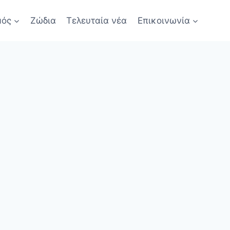
μός
Ζώδια
Τελευταία νέα
Επικοινωνία