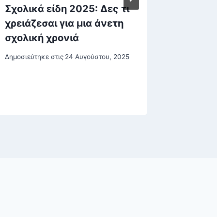
Σχολικά είδη 2025: Δες τι
ΔΥΠΑ: 
χρειάζεσαι για μια άνετη
οι αιτή
σχολική χρονιά
Εποχικ
Δημοσιεύτηκε στις
24 Αυγούστου, 2025
Δημοσιεύτη
10 Σεπτεμβ