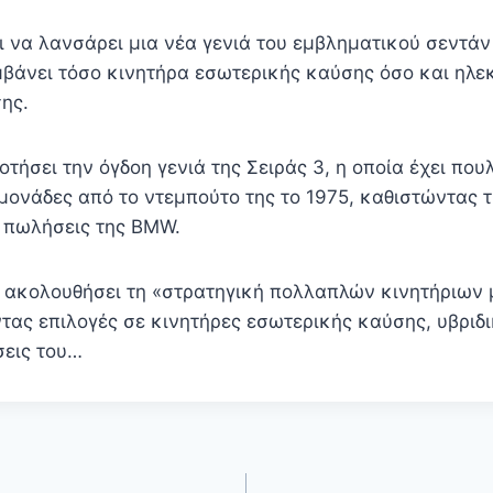
 να λανσάρει μια νέα γενιά του εμβληματικού σεντάν 
μβάνει τόσο κινητήρα εσωτερικής καύσης όσο και ηλε
ης.
τήσει την όγδοη γενιά της Σειράς 3, η οποία έχει πο
μονάδες από το ντεμπούτο της το 1975, καθιστώντας τ
ς πωλήσεις της BMW.
α ακολουθήσει τη «στρατηγική πολλαπλών κινητήριων
ας επιλογές σε κινητήρες εσωτερικής καύσης, υβριδι
σεις του…