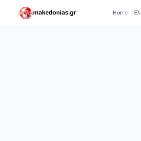
Skip
to
Home
Ελ
content