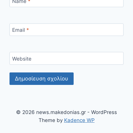
Name
*
Email
*
Website
© 2026 news.makedonias.gr - WordPress
Theme by
Kadence WP