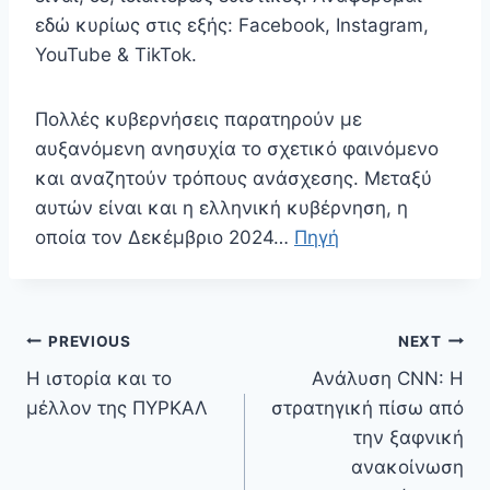
εδώ κυρίως στις εξής: Facebook, Instagram,
YouTube & TikTok.
Πολλές κυβερνήσεις παρατηρούν με
αυξανόμενη ανησυχία το σχετικό φαινόμενο
και αναζητούν τρόπους ανάσχεσης. Μεταξύ
αυτών είναι και η ελληνική κυβέρνηση, η
οποία τον Δεκέμβριο 2024…
Πηγή
Πλοήγηση
PREVIOUS
NEXT
άρθρων
Η ιστορία και το
Ανάλυση CNN: Η
μέλλον της ΠΥΡΚΑΛ
στρατηγική πίσω από
την ξαφνική
ανακοίνωση