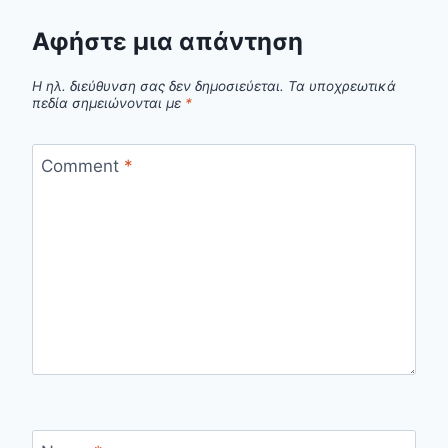
Αφήστε μια απάντηση
Η ηλ. διεύθυνση σας δεν δημοσιεύεται.
Τα υποχρεωτικά
πεδία σημειώνονται με
*
Comment
*