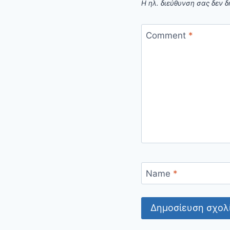
Η ηλ. διεύθυνση σας δεν δ
Comment
*
Name
*