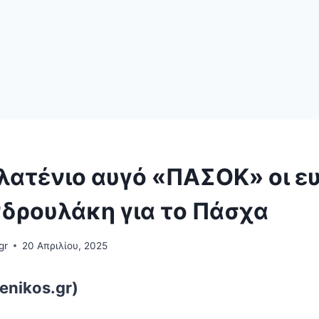
λατένιο αυγό «ΠΑΣΟΚ» οι ευ
νδρουλάκη για το Πάσχα
gr
20 Απριλίου, 2025
enikos.gr)