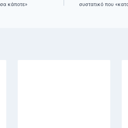
σα κάποτε»
συστατικό που «κατα