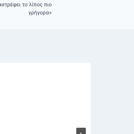
στρέφει το λίπος πιο
γρήγορα»