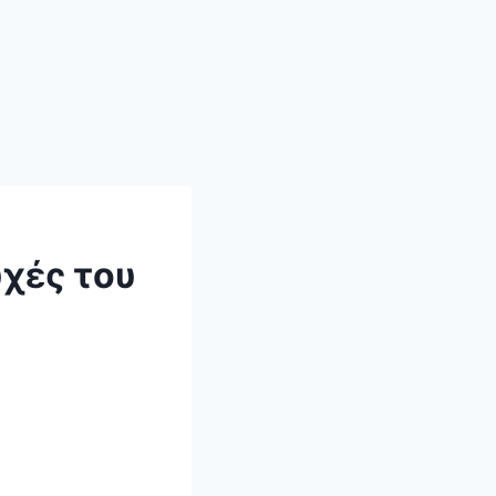
χές του