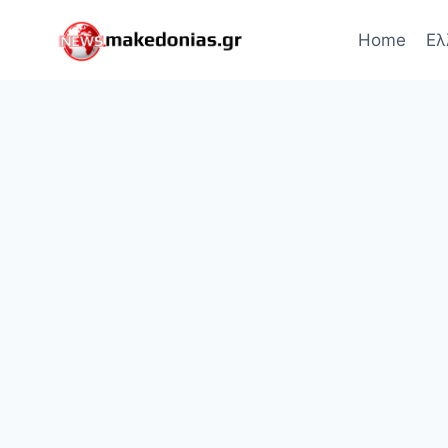
Skip
to
Home
Ελ
content