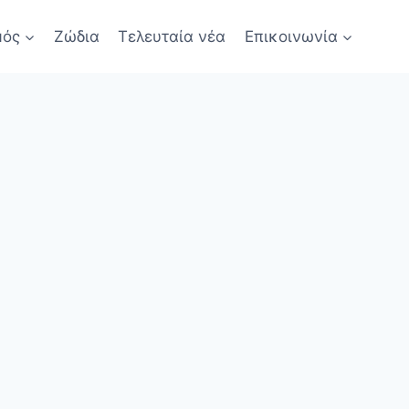
μός
Ζώδια
Τελευταία νέα
Επικοινωνία