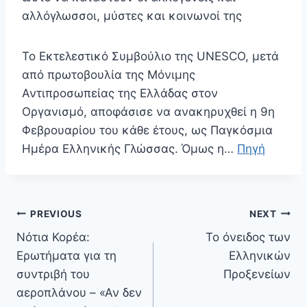
αλλόγλωσσοι, μύστες και κοινωνοί της
Το Εκτελεστικό Συμβούλιο της UNESCO, μετά
από πρωτοβουλία της Μόνιμης
Αντιπροσωπείας της Ελλάδας στον
Οργανισμό, αποφάσισε να ανακηρυχθεί η 9η
Φεβρουαρίου του κάθε έτους, ως Παγκόσμια
Ημέρα Ελληνικής Γλώσσας. Όμως η…
Πηγή
Πλοήγηση
PREVIOUS
NEXT
άρθρων
Νότια Κορέα:
Το όνειδος των
Ερωτήματα για τη
Ελληνικών
συντριβή του
Προξενείων
αεροπλάνου – «Αν δεν