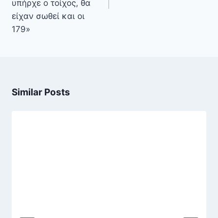
υπήρχε ο τοίχος, θα
είχαν σωθεί και οι
179»
Similar Posts