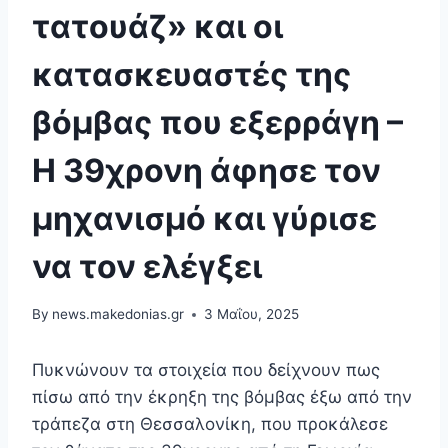
τατουάζ» και οι
κατασκευαστές της
βόμβας που εξερράγη –
Η 39χρονη άφησε τον
μηχανισμό και γύρισε
να τον ελέγξει
By
news.makedonias.gr
3 Μαΐου, 2025
Πυκνώνουν τα στοιχεία που δείχνουν πως
πίσω από την έκρηξη της βόμβας έξω από την
τράπεζα στη Θεσσαλονίκη, που προκάλεσε