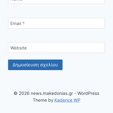
Email
*
Website
© 2026 news.makedonias.gr - WordPress
Theme by
Kadence WP