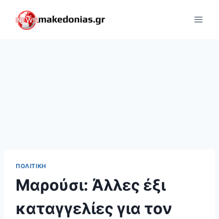
Skip
to
content
ΠΟΛΙΤΙΚΉ
Μαρούσι: Άλλες έξι
καταγγελίες για τον