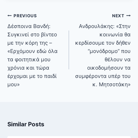
Πλοήγηση
PREVIOUS
NEXT
άρθρων
Δέσποινα Βανδή:
Ανδρουλάκης: «Στην
Συγκινεί στο βίντεο
κοινωνία θα
με την κόρη της –
κερδίσουμε τον δήθεν
«Ερχόμουν εδώ όλα
“μονόδρομο” που
τα φοιτητικά μου
θέλουν να
χρόνια και τώρα
οικοδομήσουν τα
έρχομαι με το παιδί
συμφέροντα υπέρ του
μου»
κ. Μητσοτάκη»
Similar Posts