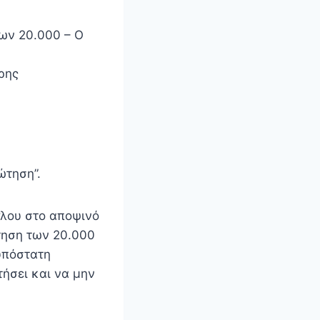
ων 20.000 – Ο
ρης
ώτηση”.
γλου στο αποψινό
ώτηση των 20.000
υπόστατη
ήσει και να μην