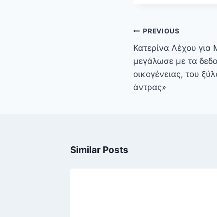
Πλοήγηση
PREVIOUS
άρθρων
Κατερίνα Λέχου για 
μεγάλωσε με τα δεδ
οικογένειας, του ξύλ
άντρας»
Similar Posts