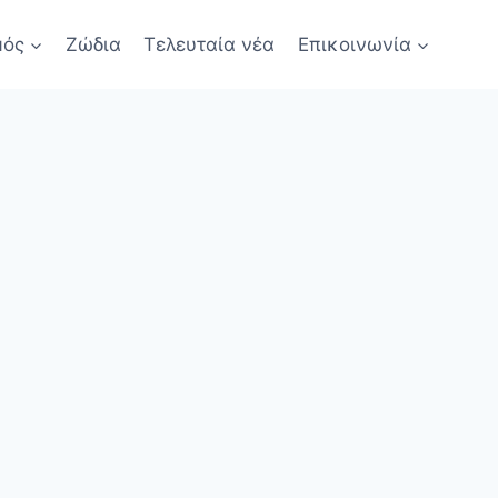
μός
Ζώδια
Τελευταία νέα
Επικοινωνία