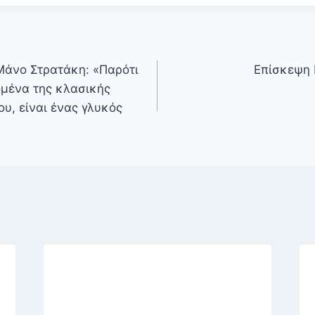
Μάνο Στρατάκη: «Παρότι
Επίσκεψη 
ομένα της κλασικής
ου, είναι ένας γλυκός