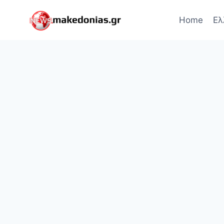
Skip
to
Home
Ελ
content