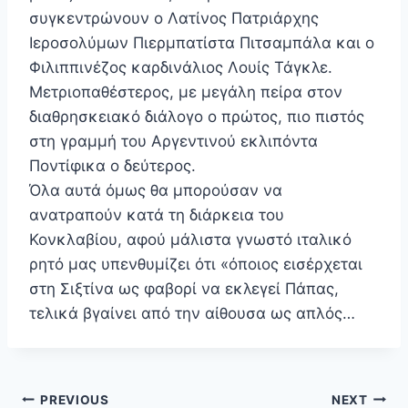
συγκεντρώνουν ο Λατίνος Πατριάρχης
Ιεροσολύμων Πιερμπατίστα Πιτσαμπάλα και ο
Φιλιππινέζος καρδινάλιος Λουίς Τάγκλε.
Μετριοπαθέστερος, με μεγάλη πείρα στον
διαθρησκειακό διάλογο ο πρώτος, πιο πιστός
στη γραμμή του Αργεντινού εκλιπόντα
Ποντίφικα ο δεύτερος.
Όλα αυτά όμως θα μπορούσαν να
ανατραπούν κατά τη διάρκεια του
Κονκλαβίου, αφού μάλιστα γνωστό ιταλικό
ρητό μας υπενθυμίζει ότι «όποιος εισέρχεται
στη Σιξτίνα ως φαβορί να εκλεγεί Πάπας,
τελικά βγαίνει από την αίθουσα ως απλός…
Πλοήγηση
PREVIOUS
NEXT