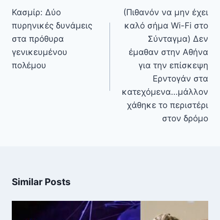
άρθρων
Κασμίρ: Δύο
(Πιθανόν να μην έχει
πυρηνικές δυνάμεις
καλό σήμα Wi-Fi στο
στα πρόθυρα
Σύνταγμα) Δεν
γενικευμένου
έμαθαν στην Αθήνα
πολέμου
για την επίσκεψη
Ερντογάν στα
κατεχόμενα…μάλλον
χάθηκε το περιστέρι
στον δρόμο
Similar Posts