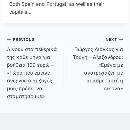
Both Spain and Portugal, as well as their
capitals…
Πλοήγηση
PREVIOUS
NEXT
άρθρων
Δίνουν στα πεθερικά
Γιώργος Λιάγκας για
της κάθε μήνα για
Τούνη – Αλεξάνδρου:
βοήθεια 100 ευρώ –
«Εμένα με
«Τώρα που έμεινε
ανατριχιάζει, με
άνεργος ο σύζυγός
σοκάρει αυτή η
μου, πρέπει να
εικόνα»
σταματήσουμε»