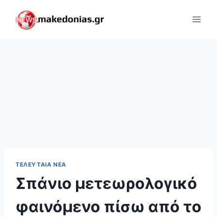
Skip
to
content
ΤΕΛΕΥΤΑΊΑ ΝΈΑ
Σπάνιο μετεωρολογικό
φαινόμενο πίσω από το