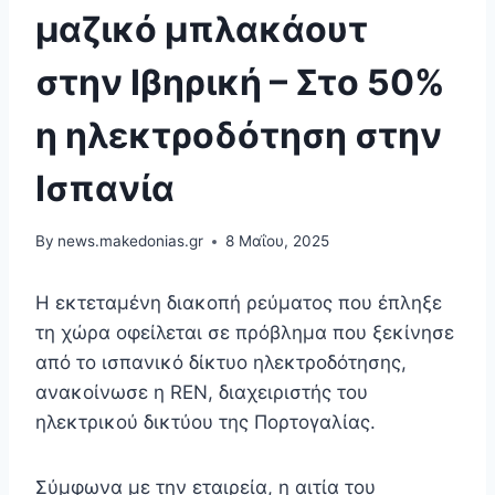
μαζικό μπλακάουτ
στην Ιβηρική – Στο 50%
η ηλεκτροδότηση στην
Ισπανία
By
news.makedonias.gr
8 Μαΐου, 2025
Η εκτεταμένη διακοπή ρεύματος που έπληξε
τη χώρα οφείλεται σε πρόβλημα που ξεκίνησε
από το ισπανικό δίκτυο ηλεκτροδότησης,
ανακοίνωσε η REN, διαχειριστής του
ηλεκτρικού δικτύου της Πορτογαλίας.
Σύμφωνα με την εταιρεία, η αιτία του