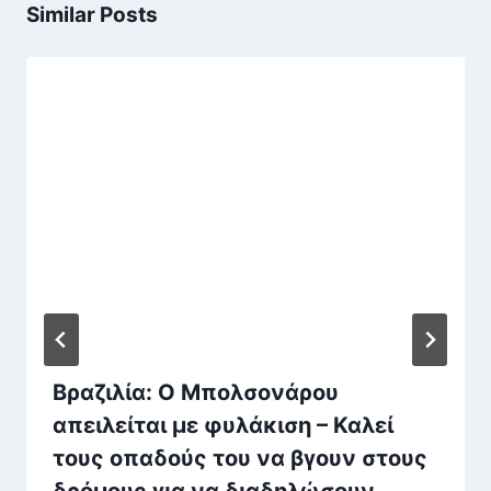
Similar Posts
Βραζιλία: Ο Μπολσονάρου
απειλείται με φυλάκιση – Καλεί
τους οπαδούς του να βγουν στους
δρόμους για να διαδηλώσουν