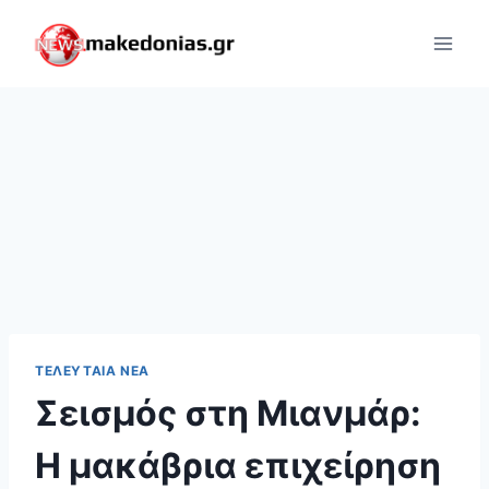
Skip
to
content
ΤΕΛΕΥΤΑΊΑ ΝΈΑ
Σεισμός στη Μιανμάρ:
Η μακάβρια επιχείρηση