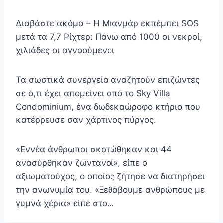
Διαβάστε ακόμα – Η Μιανμάρ εκπέμπει SOS
μετά τα 7,7 Ρίχτερ: Πάνω από 1000 οι νεκροί,
χιλιάδες οι αγνοούμενοι
Τα σωστικά συνεργεία αναζητούν επιζώντες
σε ό,τι έχει απομείνει από το Sky Villa
Condominium, ένα δωδεκαώροφο κτήριο που
κατέρρευσε σαν χάρτινος πύργος.
«Εννέα άνθρωποι σκοτώθηκαν και 44
ανασύρθηκαν ζωντανοί», είπε ο
αξιωματούχος, ο οποίος ζήτησε να διατηρήσει
την ανωνυμία του. «Ξεθάβουμε ανθρώπους με
γυμνά χέρια» είπε στο…