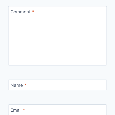
Comment
*
Name
*
Email
*