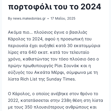
πορτοφόλι του το 2024
By
news.makedonias.gr
17 Μαΐου, 2025
Ακόμα πιο… πλούσιος έγινε ο βασιλιάς
Κάρολος το 2024, αφού η προσωπική του
περιουσία έχει αυξηθεί κατά 30 εκατομμύρια
λίρες στα 640 εκατ. κατά τον τελευταίο
χρόνο, καθιστώντας τον τόσο πλούσιο όσο ο
πρώην πρωθυπουργός Ρίσι Σουνάκ και η
σύζυγός του Ακσάτα Μέρφι, σύμφωνα με τη
λίστα Rich List της Sunday Times.
Ο Κάρολος, ο οποίος ανέβηκε στον θρόνο το
2022, κατατάσσεται στην 238η θέση στη λίστα
με τους 350 πλουσιότερους ανθρώπους και