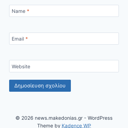
Name
*
Email
*
Website
© 2026 news.makedonias.gr - WordPress
Theme by
Kadence WP