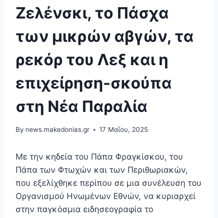
Ζελένσκι, το Πάσχα
των μικρών αβγών, τα
ρεκόρ του Λεξ και η
επιχείρηση-σκούπα
στη Νέα Παραλία
By
news.makedonias.gr
17 Μαΐου, 2025
Με την κηδεία του Πάπα Φραγκίσκου, του
Πάπα των Φτωχών και των Περιθωριακών,
που εξελίχθηκε περίπου σε μια συνέλευση του
Οργανισμού Ηνωμένων Εθνών, να κυριαρχεί
στην παγκόσμια ειδησεογραφία το