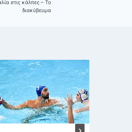
λία στις κάλπες – Το
διακύβευμα