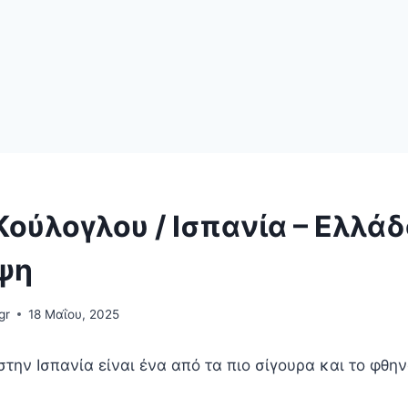
Κούλογλου / Ισπανία – Ελλάδ
ψη
gr
18 Μαΐου, 2025
την Ισπανία είναι ένα από τα πιο σίγουρα και το φθη