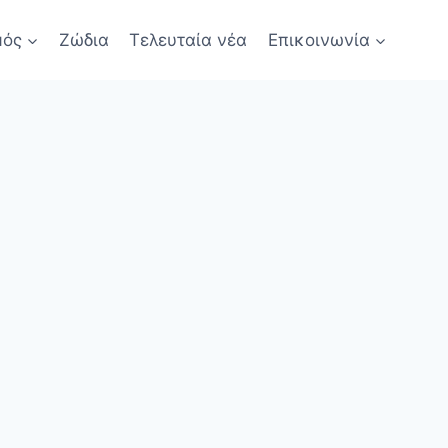
μός
Ζώδια
Τελευταία νέα
Επικοινωνία