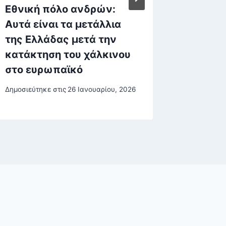
Εθνική πόλο ανδρών:
Πετράλ
Αυτά είναι τα μετάλλια
πολυτ
της Ελλάδας μετά την
που χτ
κατάκτηση του χάλκινου
πολυκα
στο ευρωπαϊκό
κατέρρ
Δημοσιεύτηκε στις
26 Ιανουαρίου, 2026
Δημοσιεύτη