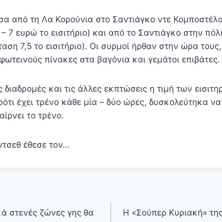
σα από τη Λα Κορούνια στο Σαντιάγκο ντε Κομποστέλ
– 7 ευρώ το εισιτήριο) και από το Σαντιάγκο στην πόλ
αση 7,5 το εισιτήριο). Οι συρμοί ήρθαν στην ώρα τους
φωτεινούς πίνακες στα βαγόνια και γεμάτοι επιβάτες.
 διαδρομές και τις άλλες εκπτώσεις η τιμή των εισιτη
ότι έχει τρένο κάθε μία – δύο ώρες, δυσκολεύτηκα να 
ίρνει το τρένο.
τσεθ έθεσε τον…
κά στενές ζώνες γης θα
Η «Σούπερ Κυριακή» τη