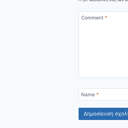
Comment
*
Name
*