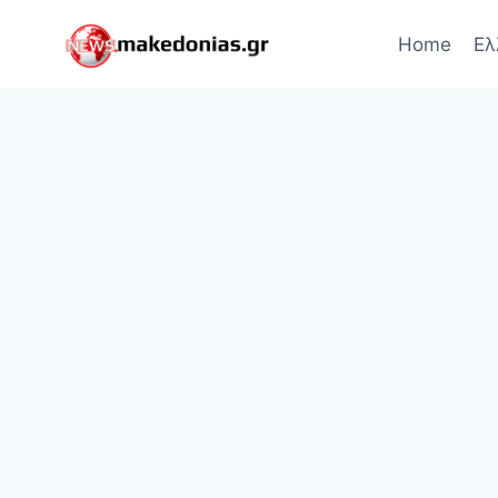
Skip
to
Home
Ελ
content