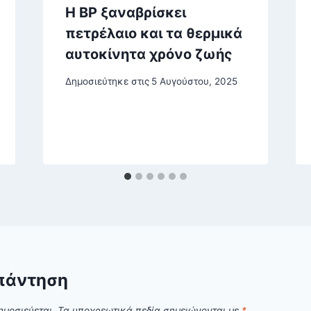
Η BP ξαναβρίσκει
πετρέλαιο και τα θερμικά
αυτοκίνητα χρόνο ζωής
Δημοσιεύτηκε στις
5 Αυγούστου, 2025
πάντηση
ημοσιεύεται.
Τα υποχρεωτικά πεδία σημειώνονται με
*