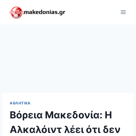
Skip
to
content
ΑΘΛΗΤΙΚΆ
Βόρεια Μακεδονία: Η
Αλκαλόιντ λέει ότι δεν