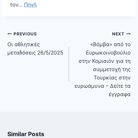
τον…
Πηγή
Πλοήγηση
PREVIOUS
NEXT
άρθρων
Οι αθλητικές
«Βόμβα» από το
μεταδόσεις 26/5/2025
Ευρωκοινοβούλιο
στην Κομισιόν για τη
συμμετοχή της
Τουρκίας στην
ευρωάμυνα – Δείτε τα
έγγραφα
Similar Posts