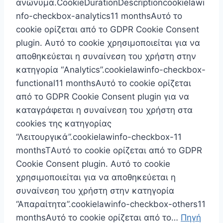
ανώνυμα.CookieDurationDescriptioncookielawi
nfo-checkbox-analytics11 monthsΑυτό το
cookie ορίζεται από το GDPR Cookie Consent
plugin. Αυτό το cookie χρησιμοποιείται για να
αποθηκεύεται η συναίνεση του χρήστη στην
κατηγορία “Analytics”.cookielawinfo-checkbox-
functional11 monthsΑυτό το cookie ορίζεται
από το GDPR Cookie Consent plugin για να
καταγράφεται η συναίνεση του χρήστη στα
cookies της κατηγορίας
“Λειτουργικά”.cookielawinfo-checkbox-11
monthsTΑυτό το cookie ορίζεται από το GDPR
Cookie Consent plugin. Αυτό το cookie
χρησιμοποιείται για να αποθηκεύεται η
συναίνεση του χρήστη στην κατηγορία
“Απαραίτητα”.cookielawinfo-checkbox-others11
monthsΑυτό το cookie ορίζεται από το…
Πηγή