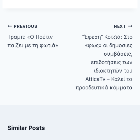
Πλοήγηση
PREVIOUS
NEXT
άρθρων
Τραμπ: «Ο Πούτιν
“Έφεση” Κοτζιά: Στο
παίζει με τη φωτιά»
«φως» οι δημοσιες
συμβάσεις,
επιδοτήσεις των
ιδιοκτητών του
AtticaTv – Καλεί τα
προοδευτικά κόμματα
Similar Posts