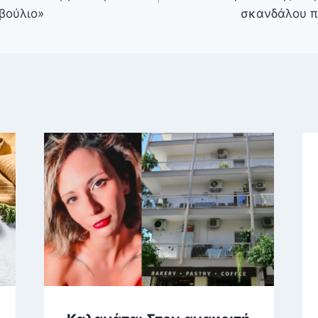
βούλιο»
σκανδάλου π