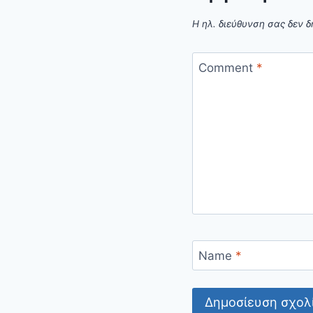
Η ηλ. διεύθυνση σας δεν δ
Comment
*
Name
*