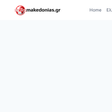
Skip
to
Home
Ελ
content