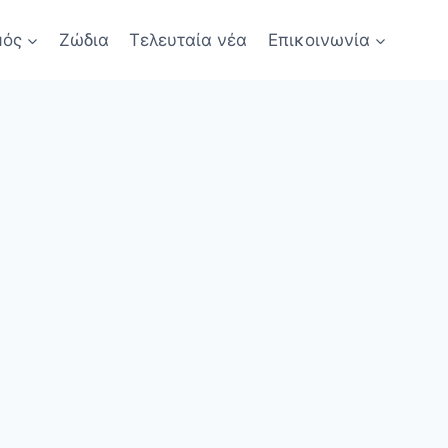
μός
Ζώδια
Τελευταία νέα
Επικοινωνία