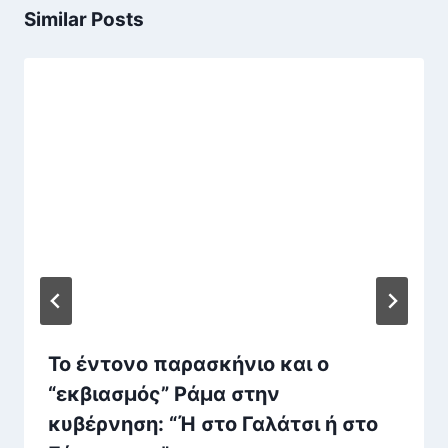
Similar Posts
Το έντονο παρασκήνιο και ο
“εκβιασμός” Ράμα στην
κυβέρνηση: “Ή στο Γαλάτσι ή στο