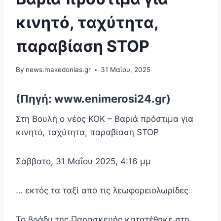
κινητό, ταχύτητα,
παραβίαση STOP
By
news.makedonias.gr
31 Μαΐου, 2025
(Πηγή: www.enimerosi24.gr)
Στη Βουλή ο νέος ΚΟΚ – Βαριά πρόστιμα για
κινητό, ταχύτητα, παραβίαση STOP
Σάββατο, 31 Μαΐου 2025, 4:16 μμ
… εκτός τα ταξί από τις λεωφορειολωρίδες
Το βράδυ της Παρασκευής κατατέθηκε στη