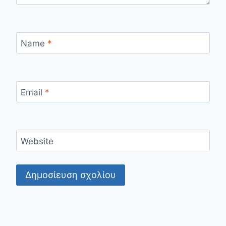
Name
*
Email
*
Website