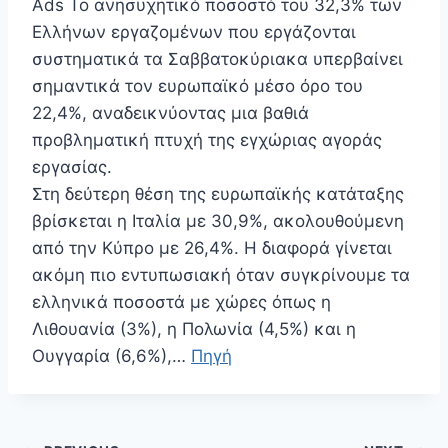
Ads Το ανησυχητικό ποσοστό του 32,3% των
Ελλήνων εργαζομένων που εργάζονται
συστηματικά τα Σαββατοκύριακα υπερβαίνει
σημαντικά τον ευρωπαϊκό μέσο όρο του
22,4%, αναδεικνύοντας μια βαθιά
προβληματική πτυχή της εγχώριας αγοράς
εργασίας.
Στη δεύτερη θέση της ευρωπαϊκής κατάταξης
βρίσκεται η Ιταλία με 30,9%, ακολουθούμενη
από την Κύπρο με 26,4%. Η διαφορά γίνεται
ακόμη πιο εντυπωσιακή όταν συγκρίνουμε τα
ελληνικά ποσοστά με χώρες όπως η
Λιθουανία (3%), η Πολωνία (4,5%) και η
Ουγγαρία (6,6%),…
Πηγή