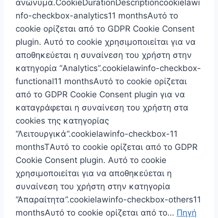
ανώνυμα.CookieDurationDescriptioncookielawi
nfo-checkbox-analytics11 monthsΑυτό το
cookie ορίζεται από το GDPR Cookie Consent
plugin. Αυτό το cookie χρησιμοποιείται για να
αποθηκεύεται η συναίνεση του χρήστη στην
κατηγορία “Analytics”.cookielawinfo-checkbox-
functional11 monthsΑυτό το cookie ορίζεται
από το GDPR Cookie Consent plugin για να
καταγράφεται η συναίνεση του χρήστη στα
cookies της κατηγορίας
“Λειτουργικά”.cookielawinfo-checkbox-11
monthsTΑυτό το cookie ορίζεται από το GDPR
Cookie Consent plugin. Αυτό το cookie
χρησιμοποιείται για να αποθηκεύεται η
συναίνεση του χρήστη στην κατηγορία
“Απαραίτητα”.cookielawinfo-checkbox-others11
monthsΑυτό το cookie ορίζεται από το…
Πηγή