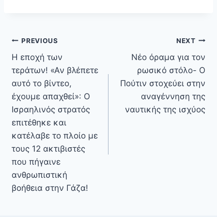
Πλοήγηση
PREVIOUS
NEXT
άρθρων
Η εποχή των
Νέο όραμα για τον
τεράτων! «Αν βλέπετε
ρωσικό στόλο- Ο
αυτό το βίντεο,
Πούτιν στοχεύει στην
έχουμε απαχθεί»: Ο
αναγέννηση της
Ισραηλινός στρατός
ναυτικής της ισχύος
επιτέθηκε και
κατέλαβε το πλοίο με
τους 12 ακτιβιστές
που πήγαινε
ανθρωπιστική
βοήθεια στην Γάζα!