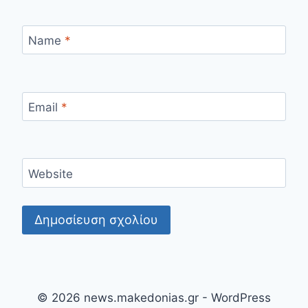
Name
*
Email
*
Website
© 2026 news.makedonias.gr - WordPress