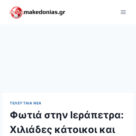
Skip
to
content
ΤΕΛΕΥΤΑΊΑ ΝΈΑ
Φωτιά στην Ιεράπετρα:
Χιλιάδες κάτοικοι και