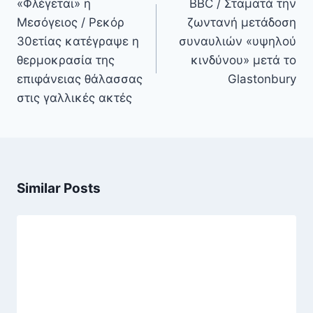
«Φλέγεται» η
BBC / Σταματά την
Μεσόγειος / Ρεκόρ
ζωντανή μετάδοση
30ετίας κατέγραψε η
συναυλιών «υψηλού
θερμοκρασία της
κινδύνου» μετά το
επιφάνειας θάλασσας
Glastonbury
στις γαλλικές ακτές
Similar Posts