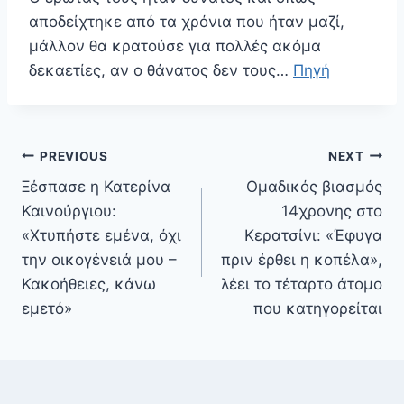
αποδείχτηκε από τα χρόνια που ήταν μαζί,
μάλλον θα κρατούσε για πολλές ακόμα
δεκαετίες, αν ο θάνατος δεν τους…
Πηγή
Πλοήγηση
PREVIOUS
NEXT
άρθρων
Ξέσπασε η Κατερίνα
Ομαδικός βιασμός
Καινούργιου:
14χρονης στο
«Χτυπήστε εμένα, όχι
Κερατσίνι: «Έφυγα
την οικογένειά μου –
πριν έρθει η κοπέλα»,
Κακοήθειες, κάνω
λέει το τέταρτο άτομο
εμετό»
που κατηγορείται