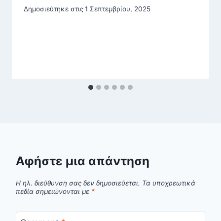
Δημοσιεύτηκε στις
1 Σεπτεμβρίου, 2025
Αφήστε μια απάντηση
Η ηλ. διεύθυνση σας δεν δημοσιεύεται.
Τα υποχρεωτικά
πεδία σημειώνονται με
*