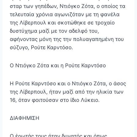
σταρ των γηπέδων, Ντιόγκο Ζότα, ο οποίος τα
τελευταία χρόνια αγωνιζόταν με τη φανέλα
της Λίβερπουλ και σκοτώθηκε σε τροχαίο
δυστύχημα μαζί με τον αδελφό του,
αφήνοντας μόνη της την πολυαγαπημένη του
σύζυγο, Ρούτε Καρντόσο.
Ο Ντιόγκο Ζότα και η Ρούτε Καρντόσο
Η Ρούτε Καρντόσο και ο Ντιόγκο Ζότα, ο άσος
της Λίβερπουλ, ήταν μαζί από την ηλικία των
16, όταν φοιτούσαν στο ίδιο Λύκειο.
ΔΙΑΦΗΜΙΣΗ
Ο έρωτάς τους ήταν δυνατός και όπως