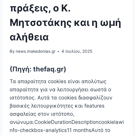
πράξεις, ο Κ.
Μητσοτάκης και η ωμή
αλήθεια
By
news.makedonias.gr
4 Ιουλίου, 2025
(Πηγή: thefaq.gr)
Τα απαραίτητα cookies είναι απoλύτως
απαραίτητα για να λειτουργήσει σωστά ο
ιστότοπος. Αυτά τα cookies διασφαλίζουν
βασικές λειτουργικότητες και features
ασφαλείας στον ιστότοπο,
ανώνυμα.CookieDurationDescriptioncookielawi
nfo-checkbox-analytics11 monthsΑυτό το