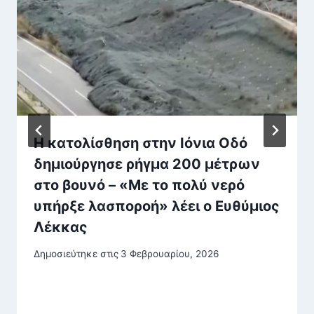
Η κατολίσθηση στην Ιόνια Οδό
δημιούργησε ρήγμα 200 μέτρων
στο βουνό – «Με το πολύ νερό
υπήρξε λασποροή» λέει ο Ευθύμιος
Λέκκας
Δημοσιεύτηκε στις
3 Φεβρουαρίου, 2026