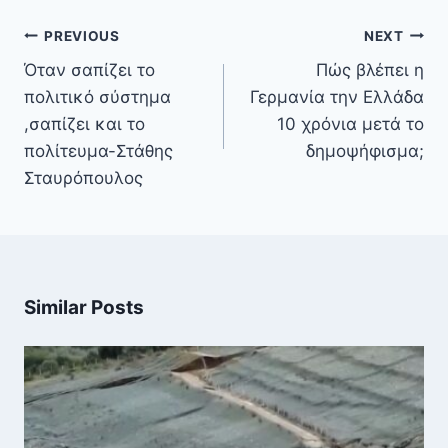
Πλοήγηση
PREVIOUS
NEXT
άρθρων
Όταν σαπίζει το
Πώς βλέπει η
πολιτικό σύστημα
Γερμανία την Ελλάδα
,σαπίζει και το
10 χρόνια μετά το
πολίτευμα-Στάθης
δημοψήφισμα;
Σταυρόπουλος
Similar Posts