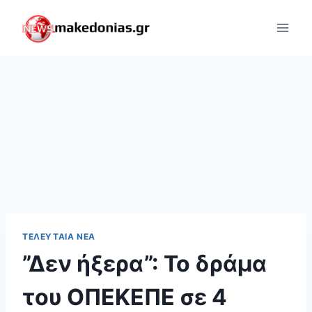
Skip
to
content
ΤΕΛΕΥΤΑΊΑ ΝΈΑ
”Δεν ήξερα”: Το δράμα
του ΟΠΕΚΕΠΕ σε 4