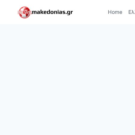
Skip
to
Home
Ελ
content