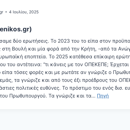
gr
4 Ιουλίου, 2025
enikos.gr)
σαμε δύο ερωτήσεις. Το 2023 του το είπα στον προϋπο
 στη Βουλή και μία φορά από την Κρήτη, -από τα Ανώγε
υρωπαϊκή εποπτεία. Το 2025 κατέθεσα επίκαιρη ερώτ
υ του αντέτεινα: “τι κάνεις με τον ΟΠΕΚΕΠΕ; Έρχεται
ο είπα τόσες φορές και με ρωτάτε αν γνώριζε ο Πρωθυ
εμάς, τα γνώριζε και από τους έξι προέδρους του ΟΠΕ
άστιες πολιτικές ευθύνες. Το πρόστιμο του ενός δισ. ε
του Πρωθυπουργού. Τα γνώριζε και τα…
Πηγή