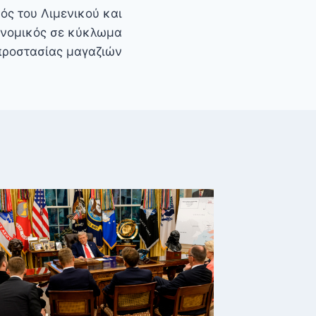
ός του Λιμενικού και
υνομικός σε κύκλωμα
προστασίας μαγαζιών