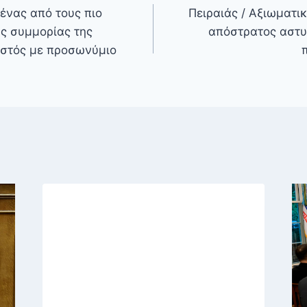
ένας από τους πιο
Πειραιάς / Αξιωματικ
ς συμμορίας της
απόστρατος αστ
ωστός με προσωνύμιο