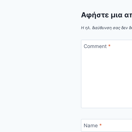
Αφήστε μια α
Η ηλ. διεύθυνση σας δεν δ
Comment
*
Name
*