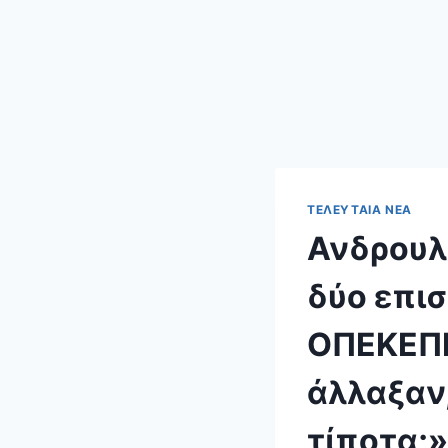
ΤΕΛΕΥΤΑΊΑ ΝΈΑ
Ανδρουλ
δύο επισ
ΟΠΕΚΕΠΕ
άλλαξαν
τίποτα;»