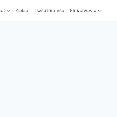
μός
Ζώδια
Τελευταία νέα
Επικοινωνία