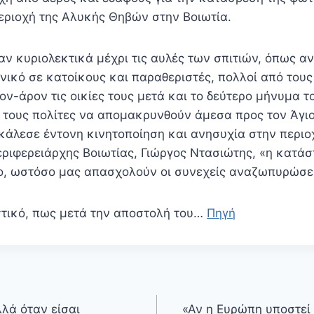
ριοχή της Αλυκής Θηβών στην Βοιωτία.
ν κυριολεκτικά μέχρι τις αυλές των σπιτιών, όπως αν
ικό σε κατοίκους και παραθεριστές, πολλοί από τους
ν-άρον τις οικίες τους μετά και το δεύτερο μήνυμα το
τους πολίτες να απομακρυνθούν άμεσα προς τον Άγιο
κάλεσε έντονη κινητοποίηση και ανησυχία στην περι
εριφερειάρχης Βοιωτίας, Γιώργος Ντασιώτης, «η κατάσ
ο, ωστόσο μας απασχολούν οι συνεχείς αναζωπυρώσει
στικό, πως μετά την αποστολή του…
Πηγή
λά όταν είσαι
«Αν η Ευρώπη υποστεί