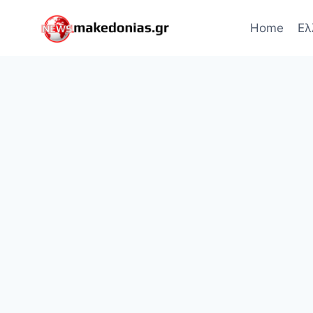
Skip
to
Home
Ελ
content