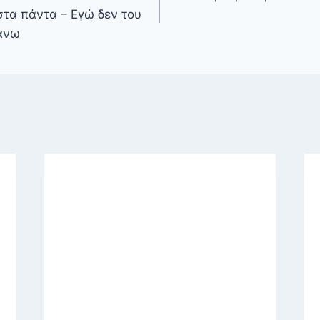
στα πάντα – Εγώ δεν του
άνω