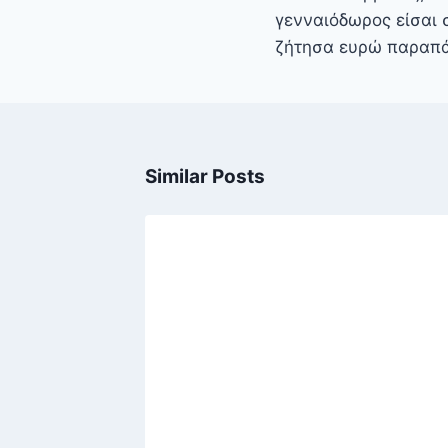
γενναιόδωρος είσαι 
ζήτησα ευρώ παραπ
Similar Posts