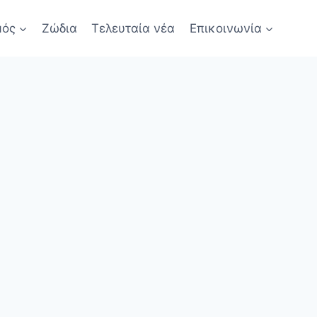
μός
Ζώδια
Τελευταία νέα
Επικοινωνία