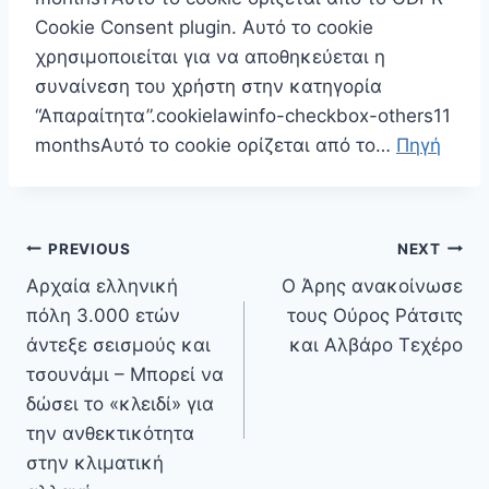
Cookie Consent plugin. Αυτό το cookie
χρησιμοποιείται για να αποθηκεύεται η
συναίνεση του χρήστη στην κατηγορία
“Απαραίτητα”.cookielawinfo-checkbox-others11
monthsΑυτό το cookie ορίζεται από το…
Πηγή
Πλοήγηση
PREVIOUS
NEXT
άρθρων
Αρχαία ελληνική
Ο Άρης ανακοίνωσε
πόλη 3.000 ετών
τους Ούρος Ράτσιτς
άντεξε σεισμούς και
και Αλβάρο Τεχέρο
τσουνάμι – Μπορεί να
δώσει το «κλειδί» για
την ανθεκτικότητα
στην κλιματική