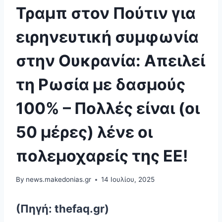
Τραμπ στον Πούτιν για
ειρηνευτική συμφωνία
στην Ουκρανία: Απειλεί
τη Ρωσία με δασμούς
100% – Πολλές είναι (οι
50 μέρες) λένε οι
πολεμοχαρείς της ΕΕ!
By
news.makedonias.gr
14 Ιουλίου, 2025
(Πηγή: thefaq.gr)