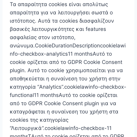
Τα απαραίτητα cookies είναι απoλύτως
απαραίτητα για να λειτουργήσει σωστά ο
ιστότοπος. Αυτά τα cookies διασφαλίζουν
βασικές λειτουργικότητες και features
ασφαλείας στον ιστότοπο,
ανώνυμα.CookieDurationDescriptioncookielawi
nfo-checkbox-analytics11 monthsΑυτό το
cookie ορίζεται από το GDPR Cookie Consent
plugin. Αυτό το cookie χρησιμοποιείται για να
αποθηκεύεται η συναίνεση του χρήστη στην
κατηγορία “Analytics”.cookielawinfo-checkbox-
functional11 monthsΑυτό το cookie ορίζεται
από το GDPR Cookie Consent plugin για να
καταγράφεται η συναίνεση του χρήστη στα
cookies της κατηγορίας
“Λειτουργικά”.cookielawinfo-checkbox-11
monthsTΑυτό το cookie ορίζεται από το GDPR