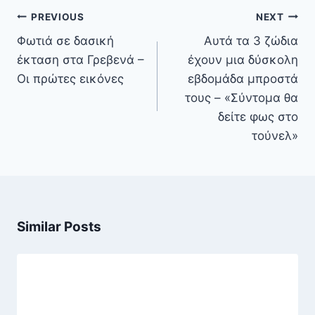
Πλοήγηση
PREVIOUS
NEXT
άρθρων
Φωτιά σε δασική
Αυτά τα 3 ζώδια
έκταση στα Γρεβενά –
έχουν μια δύσκολη
Οι πρώτες εικόνες
εβδομάδα μπροστά
τους – «Σύντομα θα
δείτε φως στο
τούνελ»
Similar Posts