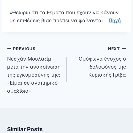
«Θεωρώ ότι τα θέματα που έχουν να κάνουν
με επιθέσεις βίας πρέπει να φαίνονται…
Πηγή
Πλοήγηση
PREVIOUS
NEXT
άρθρων
Νεσχάν Μουλαζίμ
Ομόφωνα ένοχος ο
μετά την ανακοίνωση
δολοφόνος της
της εγκυμοσύνης της:
Κυριακής Γρίβα
«Είμαι σε αναπηρικό
αμαξίδιο»
Similar Posts