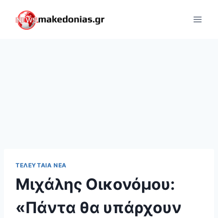
Skip
to
content
ΤΕΛΕΥΤΑΊΑ ΝΈΑ
Μιχάλης Οικονόμου:
«Πάντα θα υπάρχουν