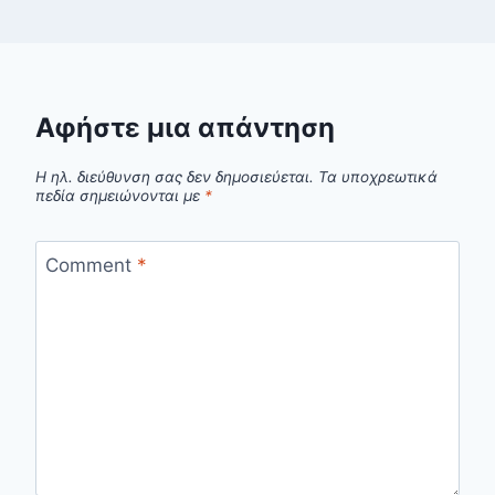
Αφήστε μια απάντηση
Η ηλ. διεύθυνση σας δεν δημοσιεύεται.
Τα υποχρεωτικά
πεδία σημειώνονται με
*
Comment
*