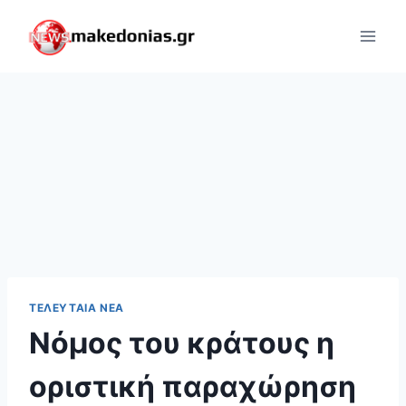
Skip
to
content
ΤΕΛΕΥΤΑΊΑ ΝΈΑ
Νόμος του κράτους η
οριστική παραχώρηση