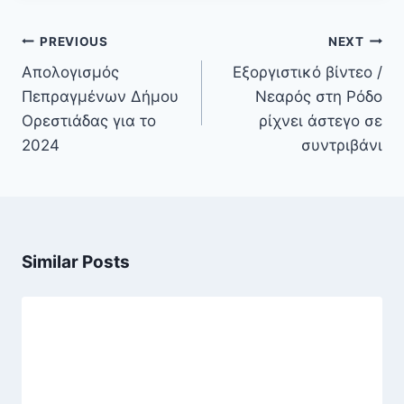
Πλοήγηση
PREVIOUS
NEXT
άρθρων
Απολογισμός
Εξοργιστικό βίντεο /
Πεπραγμένων Δήμου
Νεαρός στη Ρόδο
Ορεστιάδας για το
ρίχνει άστεγο σε
2024
συντριβάνι
Similar Posts