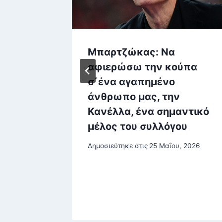
τρέφει
Μπαρτζώκας: Να
αφιερώσω την κούπα
σ΄ένα αγαπημένο
υ, 2025
άνθρωπο μας, την
Κανέλλα, ένα σημαντικό
μέλος του συλλόγου
Δημοσιεύτηκε στις
25 Μαΐου, 2026