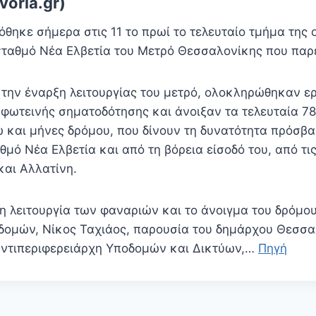
oria.gr)
όθηκε σήμερα στις 11 το πρωί το τελευταίο τμήμα της
σταθμό Νέα Ελβετία του Μετρό Θεσσαλονίκης που παρ
 την έναρξη λειτουργίας του μετρό, ολοκληρώθηκαν ε
 φωτεινής σηματοδότησης και άνοιξαν τα τελευταία 78
ώ και μήνες δρόμου, που δίνουν τη δυνατότητα πρόσβ
μό Νέα Ελβετία και από τη βόρεια είσοδό του, από τι
αι Αλλατίνη.
τη λειτουργία των φαναριών και το άνοιγμα του δρόμο
ομών, Νίκος Ταχιάος, παρουσία του δημάρχου Θεσσαλ
αντιπεριφερειάρχη Υποδομών και Δικτύων,…
Πηγή