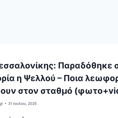
εσσαλονίκης: Παραδόθηκε 
ρία η Ψελλού – Ποια λεωφορ
ζουν στον σταθμό (φωτο+vi
gr
31 Ιουλίου, 2025