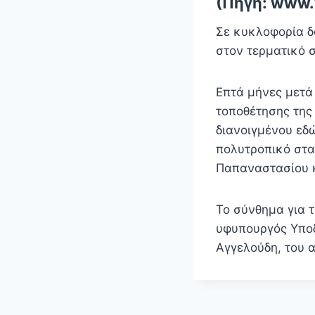
(Πηγή: www.v
Σε κυκλοφορία δ
στον τερματικό 
Επτά μήνες μετά
τοποθέτησης της
διανοιγμένου εδ
πολυτροπικό σταθ
Παπαναστασίου κ
Το σύνθημα για 
υφυπουργός Υποδ
Αγγελούδη, του 