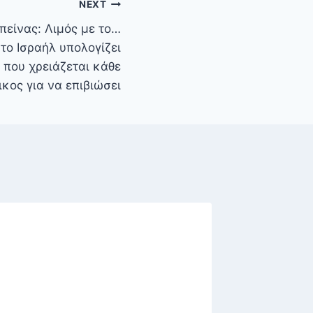
NEXT
πείνας: Λιμός με το…
το Ισραήλ υπολογίζει
ς που χρειάζεται κάθε
ικος για να επιβιώσει