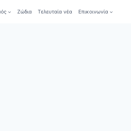
μός
Ζώδια
Τελευταία νέα
Επικοινωνία