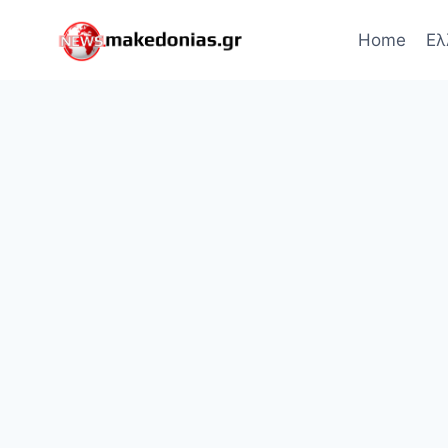
Skip
to
Home
Ελ
content