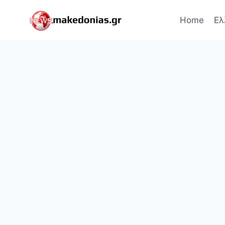
Skip
to
Home
Ελ
content