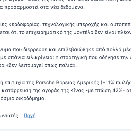
να προσαρμοστεί στα νέα δεδομένα.
ίες κερδοφορίας, τεχνολογικής υπεροχής και αυτοπεπ
ται ότι το επιχειρηματικό της μοντέλο δεν είναι πλέο
νυμα που διέρρευσε και επιβεβαιώθηκε από πολλά μέ
ε σπάνια ειλικρίνεια: η στρατηγική που οδήγησε την 
α «δεν λειτουργεί όπως παλιά».
ή επιτυχία της Porsche Βόρειας Αμερικής (+11% πωλήσ
η κατάρρευση της αγοράς της Κίνας -με πτώση 42%- 
όσμιο οικοδόμημα.
γωνιστές…
Πηγή