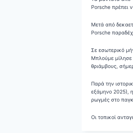
Porsche πρέπει 
Μετά από δεκαετ
Porsche παραδέχε
Σε εσωτερικό μή
Μπλούμε μίλησε μ
θριάμβους, σήμερ
Παρά την ιστορικ
εξάμηνο 2025), 
ρωγμές στο παγκ
Οι τοπικοί αντα