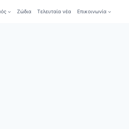
μός
Ζώδια
Τελευταία νέα
Επικοινωνία