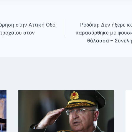
ρηση στην Αττική Οδό
Ροδόπη: Δεν ήξερε κ
τροχαίου στον
παρασύρθηκε με φουσκ
θάλασσα – Συνελή