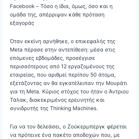
Facebook – Τόσο η ίδια, όμως, όσο και η
ομάδα της, απέρριψαν κάθε πρόταση
εξαγοράς
Όταν εκείνη αρνήθηκε, ο επικεφαλής της
Meta πέρασε στην αντεπίθεση: μέσα στις
επόμενες εβδομάδες, προσέγγισε
περισσότερους από 12 εργαζομένους της
εταιρείας, που αριθμεί περίπου 50 άτομα,
εξετάζοντας αν θα εγκατέλειπαν την Μουράτι
για τη Meta. Κύριος στόχος του ήταν ο Άντριου
Τάλακ, διακεκριμένος ερευνητής και
συνιδρυτής της Thinking Machines.
Για να τον δελεάσει, ο Ζούκερμπεργκ φέρεται
να πρότεινε ένα πακέτο αποδοχών που, με