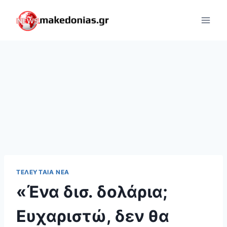
Skip
to
content
ΤΕΛΕΥΤΑΊΑ ΝΈΑ
«Ένα δισ. δολάρια;
Ευχαριστώ, δεν θα