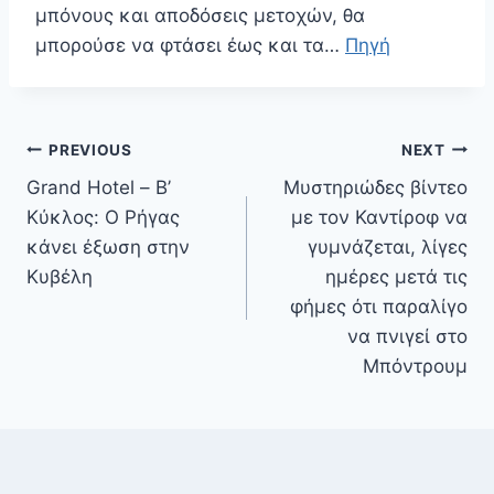
μπόνους και αποδόσεις μετοχών, θα
μπορούσε να φτάσει έως και τα…
Πηγή
Πλοήγηση
PREVIOUS
NEXT
άρθρων
Grand Hotel – Β’
Μυστηριώδες βίντεο
Κύκλος: Ο Ρήγας
με τον Καντίροφ να
κάνει έξωση στην
γυμνάζεται, λίγες
Κυβέλη
ημέρες μετά τις
φήμες ότι παραλίγο
να πνιγεί στο
Μπόντρουμ