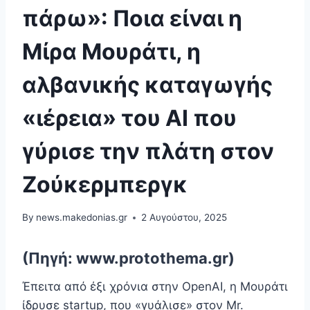
πάρω»: Ποια είναι η
Μίρα Μουράτι, η
αλβανικής καταγωγής
«ιέρεια» του ΑΙ που
γύρισε την πλάτη στον
Ζούκερμπεργκ
By
news.makedonias.gr
2 Αυγούστου, 2025
(Πηγή: www.protothema.gr)
Έπειτα από έξι χρόνια στην OpenAI, η Μουράτι
ίδρυσε startup, που «γυάλισε» στον Mr.