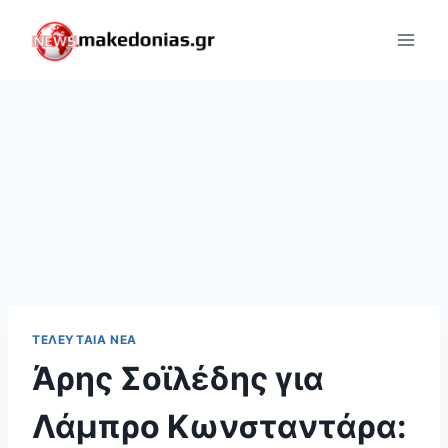
Skip
to
content
ΤΕΛΕΥΤΑΊΑ ΝΈΑ
Άρης Σοϊλέδης για
Λάμπρο Κωνσταντάρα: