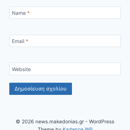
Name
*
Email
*
Website
© 2026 news.makedonias.gr - WordPress
Theme by
Kadence WP