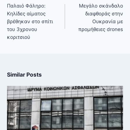
άρθρων
Παλαιό Φάληρο:
Μεγάλο σκάνδαλο
Κηλίδες αίματος
διαφθοράς στην
βρέθηκαν στο σπίτι
Ουκρανία με
του 3χρονου
προμήθειες drones
κοριτσιού
Similar Posts