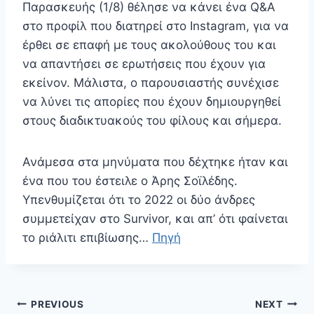
Παρασκευής (1/8) θέλησε να κάνει ένα Q&A
στο προφίλ που διατηρεί στο Instagram, για να
έρθει σε επαφή με τους ακολούθους του και
να απαντήσει σε ερωτήσεις που έχουν για
εκείνον. Μάλιστα, ο παρουσιαστής συνέχισε
να λύνει τις απορίες που έχουν δημιουργηθεί
στους διαδικτυακούς του φίλους και σήμερα.
Ανάμεσα στα μηνύματα που δέχτηκε ήταν και
ένα που του έστειλε ο Άρης Σοϊλέδης.
Υπενθυμίζεται ότι το 2022 οι δύο άνδρες
συμμετείχαν στο Survivor, και απ’ ότι φαίνεται
το ριάλιτι επιβίωσης…
Πηγή
Πλοήγηση
PREVIOUS
NEXT