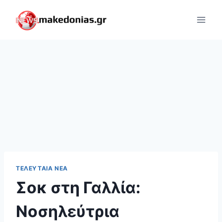
Skip
to
content
ΤΕΛΕΥΤΑΊΑ ΝΈΑ
Σοκ στη Γαλλία:
Νοσηλεύτρια