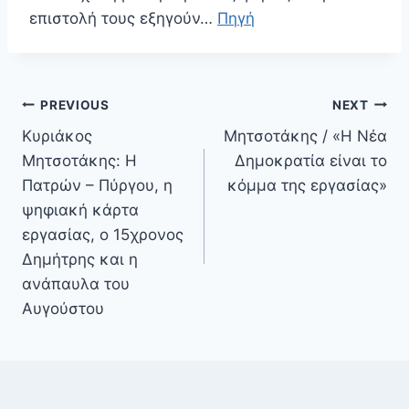
επιστολή τους εξηγούν…
Πηγή
Πλοήγηση
PREVIOUS
NEXT
άρθρων
Κυριάκος
Μητσοτάκης / «Η Νέα
Μητσοτάκης: Η
Δημοκρατία είναι το
Πατρών – Πύργου, η
κόμμα της εργασίας»
ψηφιακή κάρτα
εργασίας, ο 15χρονος
Δημήτρης και η
ανάπαυλα του
Αυγούστου