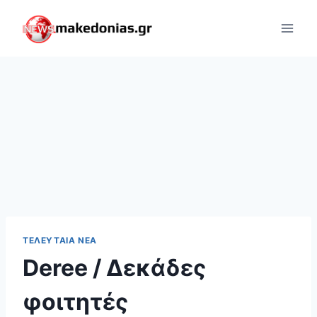
Skip
to
content
ΤΕΛΕΥΤΑΊΑ ΝΈΑ
Deree / Δεκάδες
φοιτητές