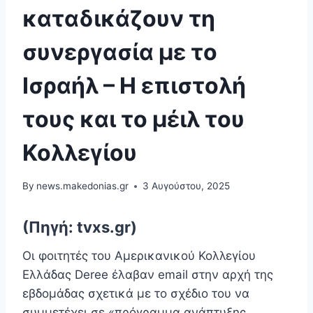
καταδικάζουν τη
συνεργασία με το
Ισραήλ – Η επιστολή
τους και το μέιλ του
Κολλεγίου
By
news.makedonias.gr
3 Αυγούστου, 2025
(Πηγή: tvxs.gr)
Οι φοιτητές του Αμερικανικού Κολλεγίου
Ελλάδας Deree έλαβαν email στην αρχή της
εβδομάδας σχετικά με το σχέδιο του να
συμμετέχει σε «πρόγραμμα ανάπτυξης