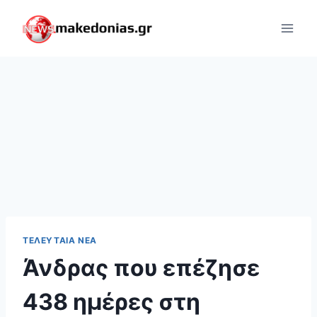
Skip
to
content
ΤΕΛΕΥΤΑΊΑ ΝΈΑ
Άνδρας που επέζησε
438 ημέρες στη