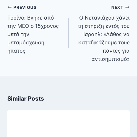
Πλοήγηση
PREVIOUS
NEXT
άρθρων
Τορίνο: Βγήκε από
Ο Νετανιάχου χάνει
την ΜΕΘ ο 15χρονος
τη στήριξη εντός του
μετά την
Ισραήλ: «Λάθος να
μεταμόσχευση
καταδικάζουμε τους
ήπατος
πάντες για
αντισημιτισμό»
Similar Posts