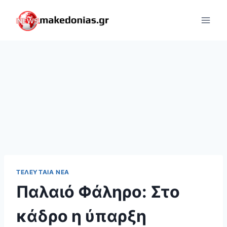
Skip
to
content
ΤΕΛΕΥΤΑΊΑ ΝΈΑ
Παλαιό Φάληρο: Στο
κάδρο η ύπαρξη