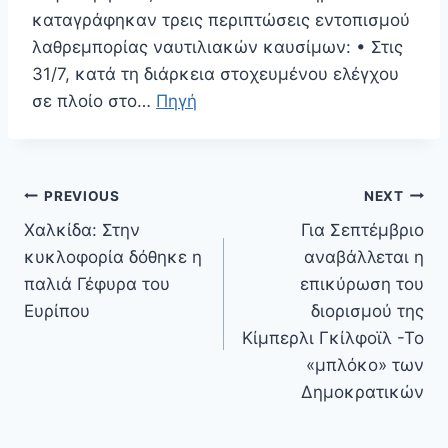
καταγράφηκαν τρεις περιπτώσεις εντοπισμού
λαθρεμπορίας ναυτιλιακών καυσίμων: • Στις
31/7, κατά τη διάρκεια στοχευμένου ελέγχου
σε πλοίο στο…
Πηγή
Πλοήγηση
PREVIOUS
NEXT
άρθρων
Χαλκίδα: Στην
Για Σεπτέμβριο
κυκλοφορία δόθηκε η
αναβάλλεται η
παλιά Γέφυρα του
επικύρωση του
Ευρίπου
διορισμού της
Κίμπερλι Γκίλφοϊλ -Το
«μπλόκο» των
Δημοκρατικών