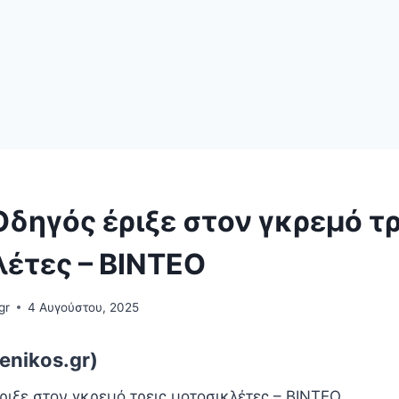
Οδηγός έριξε στον γκρεμό τρ
λέτες – ΒΙΝΤΕΟ
gr
4 Αυγούστου, 2025
enikos.gr)
ριξε στον γκρεμό τρεις μοτοσικλέτες – ΒΙΝΤΕΟ