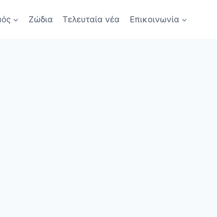
μός
Ζώδια
Τελευταία νέα
Επικοινωνία