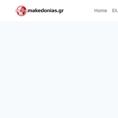
Skip
to
Home
Ελ
content