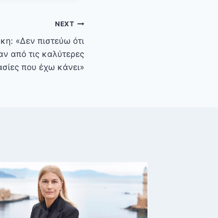
NEXT
κη: «Δεν πιστεύω ότι
ταν από τις καλύτερες
σίες που έχω κάνει»