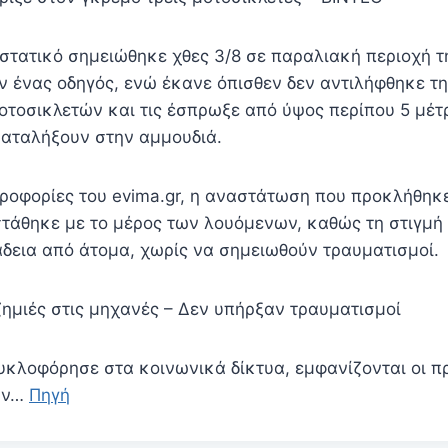
στατικό σημειώθηκε χθες 3/8 σε παραλιακή περιοχή 
αν ένας οδηγός, ενώ έκανε όπισθεν δεν αντιλήφθηκε τ
τοσικλετών και τις έσπρωξε από ύψος περίπου 5 μέτ
αταλήξουν στην αμμουδιά.
οφορίες του evima.gr, η αναστάτωση που προκλήθηκε
στάθηκε με το μέρος των λουόμενων, καθώς τη στιγμή
άδεια από άτομα, χωρίς να σημειωθούν τραυματισμοί.
ζημιές στις μηχανές – Δεν υπήρξαν τραυματισμοί
κυκλοφόρησε στα κοινωνικά δίκτυα, εμφανίζονται οι 
ων…
Πηγή