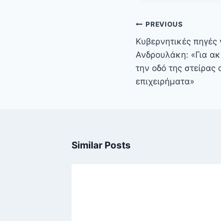
Πλοήγηση
PREVIOUS
άρθρων
Κυβερνητικές πηγές 
Ανδρουλάκη: «Για ακ
την οδό της στείρας 
επιχειρήματα»
Similar Posts