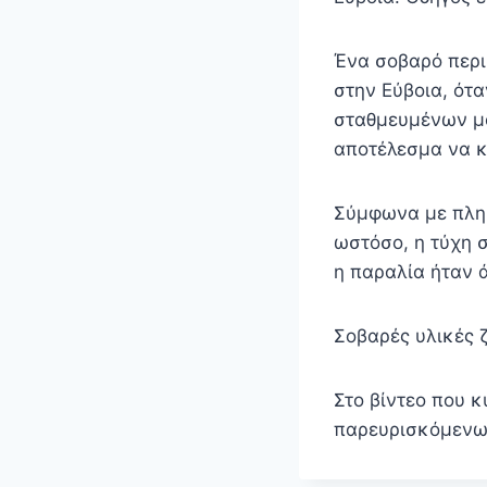
Ένα σοβαρό περι
στην Εύβοια, ότ
σταθμευμένων μο
αποτέλεσμα να κ
Σύμφωνα με πληρ
ωστόσο, η τύχη 
η παραλία ήταν 
Σοβαρές υλικές 
Στο βίντεο που 
παρευρισκόμεν