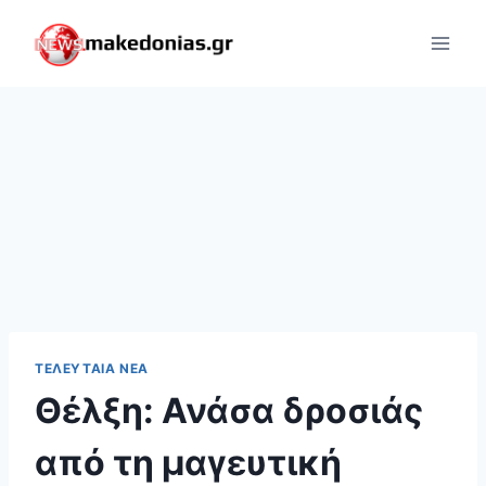
Skip
to
content
ΤΕΛΕΥΤΑΊΑ ΝΈΑ
Θέλξη: Ανάσα δροσιάς
από τη μαγευτική