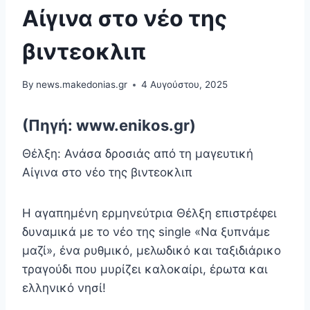
Αίγινα στο νέο της
βιντεοκλιπ
By
news.makedonias.gr
4 Αυγούστου, 2025
(Πηγή: www.enikos.gr)
Θέλξη: Ανάσα δροσιάς από τη μαγευτική
Αίγινα στο νέο της βιντεοκλιπ
Η αγαπημένη ερμηνεύτρια Θέλξη επιστρέφει
δυναμικά με το νέο της single «Να ξυπνάμε
μαζί», ένα ρυθμικό, μελωδικό και ταξιδιάρικο
τραγούδι που μυρίζει καλοκαίρι, έρωτα και
ελληνικό νησί!