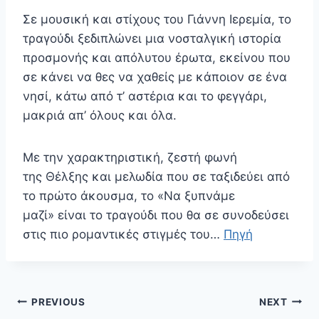
Σε μουσική και στίχους του Γιάννη Ιερεμία, το
τραγούδι ξεδιπλώνει μια νοσταλγική ιστορία
προσμονής και απόλυτου έρωτα, εκείνου που
σε κάνει να θες να χαθείς με κάποιον σε ένα
νησί, κάτω από τ’ αστέρια και το φεγγάρι,
μακριά απ’ όλους και όλα.
Με την χαρακτηριστική, ζεστή φωνή
της Θέλξης και μελωδία που σε ταξιδεύει από
το πρώτο άκουσμα, το «Να ξυπνάμε
μαζί» είναι το τραγούδι που θα σε συνοδεύσει
στις πιο ρομαντικές στιγμές του…
Πηγή
Πλοήγηση
PREVIOUS
NEXT