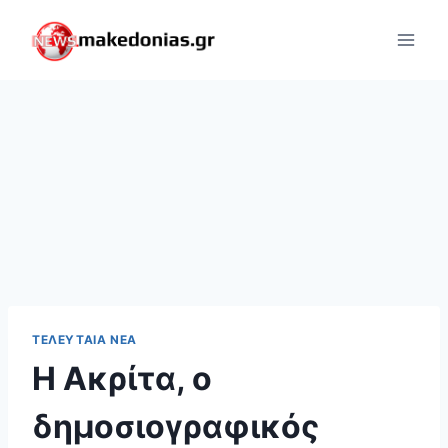
Skip
to
content
ΤΕΛΕΥΤΑΊΑ ΝΈΑ
Η Ακρίτα, ο
δημοσιογραφικός