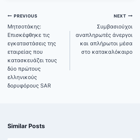
Πλοήγηση
PREVIOUS
NEXT
άρθρων
Μητσοτάκης:
Συμβασιούχοι
Επισκέφθηκε τις
αναπληρωτές άνεργοι
εγκαταστάσεις της
και απλήρωτοι μέσα
εταιρείας που
στο κατακαλόκαιρο
κατασκευάζει τους
δύο πρώτους
ελληνικούς
δορυφόρους SAR
Similar Posts