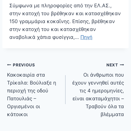
Σύμφωνα με πληροφορίες από την ΕΛ.ΑΣ.,
στην κατοχή του βρέθηκαν και κατασχέθηκαν
150 γραμμάρια κοκαΐνης. Επίσης, βρέθηκαν
στην κατοχή του και κατασχέθηκαν
αναβολικά χάπια φυσίγγια,…
Πηγή
Πλοήγηση
PREVIOUS
NEXT
άρθρων
Κακοκαιρία στα
Οι άνθρωποι που
Τρίκαλα: Βούλιαξε η
έχουν γεννηθεί αυτές
περιοχή της οδού
τις 4 ημερομηνίες,
Πατουλιάς –
είναι ακαταμάχητοι –
Οργισμένοι οι
Τραβούν όλα τα
κάτοικοι
βλέμματα