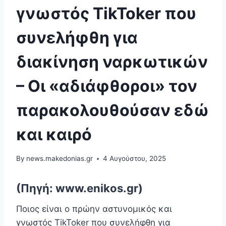
γνωστός TikToker που
συνελήφθη για
διακίνηση ναρκωτικών
– Οι «αδιάφθοροι» τον
παρακολουθούσαν εδώ
και καιρό
By
news.makedonias.gr
4 Αυγούστου, 2025
(Πηγή: www.enikos.gr)
Ποιος είναι ο πρώην αστυνομικός και
γνωστός TikToker που συνελήφθη για