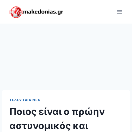
Skip
to
content
ΤΕΛΕΥΤΑΊΑ ΝΈΑ
Ποιος είναι ο πρώην
αστυνομικός και