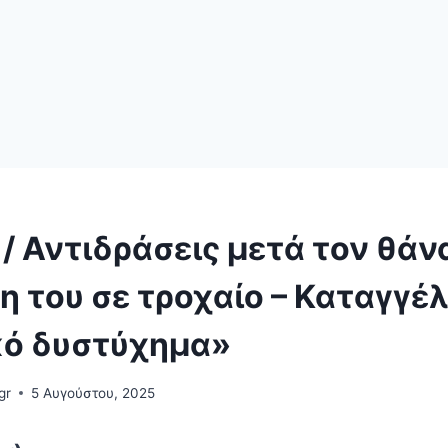
/ Αντιδράσεις μετά τον θάν
 του σε τροχαίο – Καταγγέ
κό δυστύχημα»
gr
5 Αυγούστου, 2025