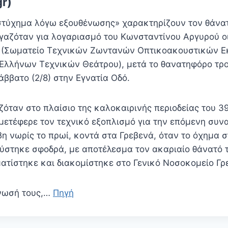
gr)
στύχημα λόγω εξουθένωσης» χαρακτηρίζουν τον θάνα
γαζόταν για λογαριασμό του Κωνσταντίνου Αργυρού ο
 (Σωματείο Τεχνικών Ζωντανών Οπτικοακουστικών Ε
Ελλήνων Τεχνικών Θεάτρου), μετά το θανατηφόρο τρ
ββατο (2/8) στην Εγνατία Οδό.
ζόταν στο πλαίσιο της καλοκαιρινής περιοδείας του 
μετέφερε τον τεχνικό εξοπλισμό για την επόμενη συνα
η νωρίς το πρωί, κοντά στα Γρεβενά, όταν το όχημα σ
ύστηκε σφοδρά, με αποτέλεσμα τον ακαριαίο θάνατό 
ατίστηκε και διακομίστηκε στο Γενικό Νοσοκομείο Γρ
ίνωσή τους,…
Πηγή