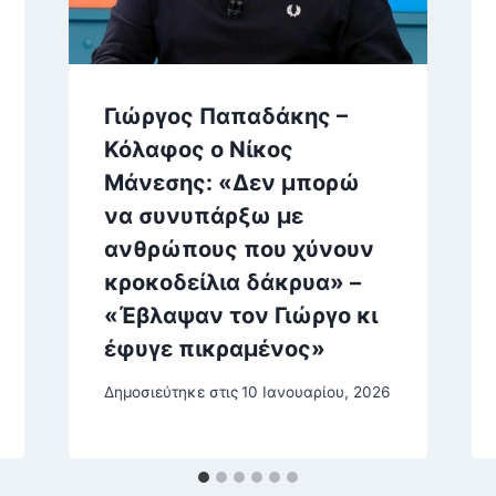
Γιώργος Παπαδάκης –
Κόλαφος ο Νίκος
Μάνεσης: «Δεν μπορώ
να συνυπάρξω με
ανθρώπους που χύνουν
κροκοδείλια δάκρυα» –
«Έβλαψαν τον Γιώργο κι
έφυγε πικραμένος»
Δημοσιεύτηκε στις
10 Ιανουαρίου, 2026