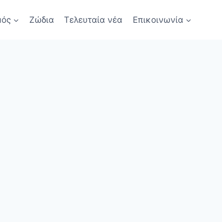
μός
Ζώδια
Τελευταία νέα
Επικοινωνία