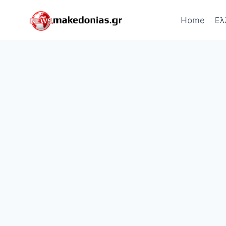
Skip
to
Home
Ελ
content