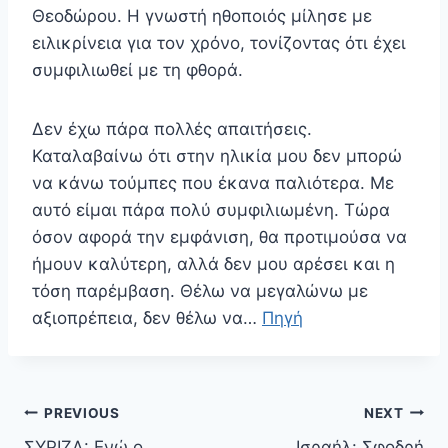
Θεοδώρου. Η γνωστή ηθοποιός μίλησε με
ειλικρίνεια για τον χρόνο, τονίζοντας ότι έχει
συμφιλιωθεί με τη φθορά.
Δεν έχω πάρα πολλές απαιτήσεις.
Καταλαβαίνω ότι στην ηλικία μου δεν μπορώ
να κάνω τούμπες που έκανα παλιότερα. Με
αυτό είμαι πάρα πολύ συμφιλιωμένη. Τώρα
όσον αφορά την εμφάνιση, θα προτιμούσα να
ήμουν καλύτερη, αλλά δεν μου αρέσει και η
τόση παρέμβαση. Θέλω να μεγαλώνω με
αξιοπρέπεια, δεν θέλω να…
Πηγή
Πλοήγηση
PREVIOUS
NEXT
άρθρων
ΣΥΡΙΖΑ: Ενώ ο
Ισραήλ: Σφοδρή