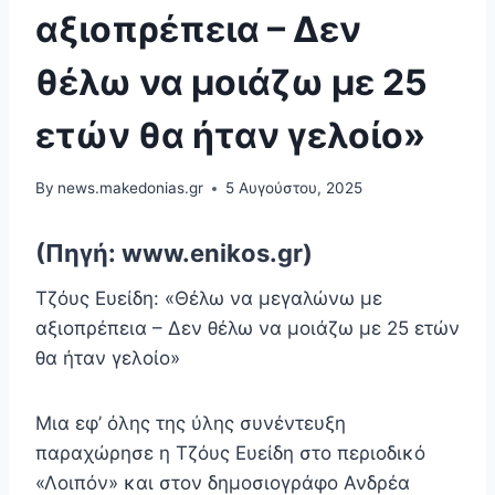
αξιοπρέπεια – Δεν
θέλω να μοιάζω με 25
ετών θα ήταν γελοίο»
By
news.makedonias.gr
5 Αυγούστου, 2025
(Πηγή: www.enikos.gr)
Τζόυς Ευείδη: «Θέλω να μεγαλώνω με
αξιοπρέπεια – Δεν θέλω να μοιάζω με 25 ετών
θα ήταν γελοίο»
Μια εφ’ όλης της ύλης συνέντευξη
παραχώρησε η Τζόυς Ευείδη στο περιοδικό
«Λοιπόν» και στον δημοσιογράφο Ανδρέα