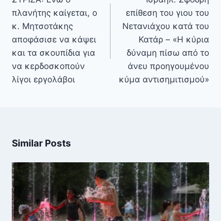
πλανήτης καίγεται, ο
επίθεση του γιου του
κ. Μητσοτάκης
Νετανιάχου κατά του
αποφάσισε να κάψει
Κατάρ – «Η κύρια
και τα σκουπίδια για
δύναμη πίσω από το
να κερδοσκοπούν
άνευ προηγουμένου
λίγοι εργολάβοι
κύμα αντισημιτισμού»
Similar Posts