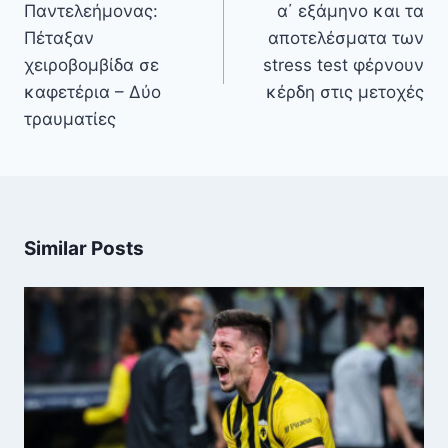
Παντελεήμονας:
α΄ εξάμηνο και τα
Πέταξαν
αποτελέσματα των
χειροβομβίδα σε
stress test φέρνουν
καφετέρια – Δύο
κέρδη στις μετοχές
τραυματίες
Similar Posts