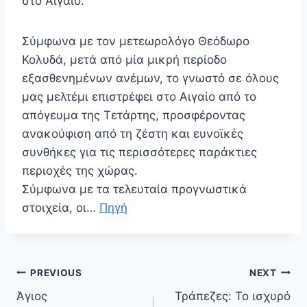
στο Αιγαίο.
Σύμφωνα με τον μετεωρολόγο Θεόδωρο
Κολυδά, μετά από μία μικρή περίοδο
εξασθενημένων ανέμων, το γνωστό σε όλους
μας μελτέμι επιστρέφει στο Αιγαίο από το
απόγευμα της Τετάρτης, προσφέροντας
ανακούφιση από τη ζέστη και ευνοϊκές
συνθήκες για τις περισσότερες παράκτιες
περιοχές της χώρας.
Σύμφωνα με τα τελευταία προγνωστικά
στοιχεία, οι…
Πηγή
Πλοήγηση
PREVIOUS
NEXT
άρθρων
Άγιος
Τράπεζες: Το ισχυρό