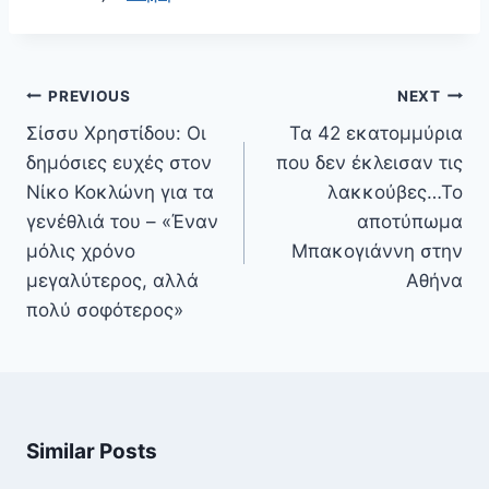
Πλοήγηση
PREVIOUS
NEXT
άρθρων
Σίσσυ Χρηστίδου: Οι
Τα 42 εκατομμύρια
δημόσιες ευχές στον
που δεν έκλεισαν τις
Νίκο Κοκλώνη για τα
λακκούβες…Το
γενέθλιά του – «Έναν
αποτύπωμα
μόλις χρόνο
Μπακογιάννη στην
μεγαλύτερος, αλλά
Αθήνα
πολύ σοφότερος»
Similar Posts