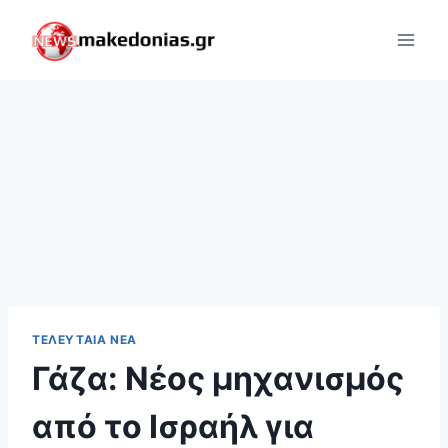
Skip
to
content
ΤΕΛΕΥΤΑΊΑ ΝΈΑ
Γάζα: Νέος μηχανισμός
από το Ισραήλ για